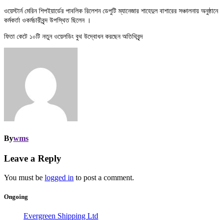
ওয়েস্টার্ন মেরিন শিপইয়ার্ডের পাবলিক রিলেশন ডেপুটি ম্যানেজার শাহেদুল বাশারের সঞ্চালনায় অনুষ্ঠ
কর্মকর্তা ওকর্মচারীবৃন্দ উপস্থিত ছিলেন ।
ফিতা কেটে ১০টি নতুন ওয়েলডিং বুথ উদ্বোধন করছেন অতিথিবৃন্দ
By
wms
Leave a Reply
You must be
logged in
to post a comment.
Ongoing
Evergreen Shipping Ltd