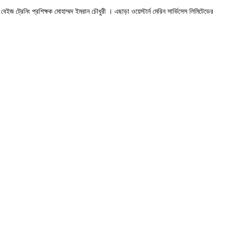
বেইজ ট্রেনিং প্রশিক্ষক মোহাম্মদ ইমরান চৌধুরী । এছাড়া ওয়েস্টার্ন মেরিন সার্ভিসেস লিমিটেডের