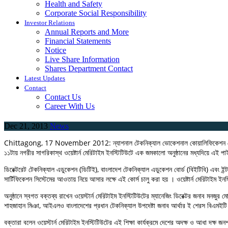
Health and Safety
Corporate Social Responsibility
Investor Relations
Annual Reports and More
Financial Statements
Notice
Live Share Information
Shares Department Contact
Latest Updates
Contact
Contact Us
Career With Us
Dec 21, 2013
News
Chittagong, 17 November 2012: ন্যাশনাল টেকনিক্যাল ভোকেশনাল কোয়ালিফিকেশন ফ্রেমওয়ার্ক
১১টায় নগরীর সাগরিকাস্থ ওয়েষ্টার্ন মেরিটাইম ইনস্টিটিউটে এক জমকালো অনুষ্ঠানের মধ্যদিয়ে এই প
ডিরেক্টরেট টেকনিক্যাল এডুকেশন (ডিটিই), বাংলাদেশ টেকনিক্যাল এডুকেশন বোর্ড (বিইটিবি) এবং ইন
সার্টিফিকেশন সিস্টেমের আওতায় নিয়ে আসার লক্ষে এই কোর্স চালু করা হয় । ওয়েষ্টার্ন মেরিটাইম ইনস্ট
অনুষ্ঠানে স্বগত বক্তব্য রাখেন ওয়েস্টার্ন মেরিটাইম ইনস্টিটিউটের ম্যানেজিং ডিরেক্টর জনাব মনজুর 
শাহজাহান মিঞা, আইএলও বাংলাদেশের প্রধান টেকনিক্যাল উপদেষ্টা জনাব আর্থার ই শেরস বিএম
বক্তারা বলেন ওয়েস্টার্ন মেরিটাইম ইনস্টিটিউটের এই শিক্ষা কার্যক্রমে দেশের অদক্ষ ও আধা দক্