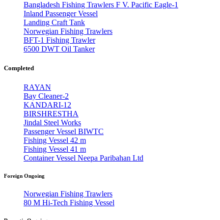
Bangladesh Fishing Trawlers F V. Pacific Eagle-1
Inland Passenger Vessel
Landing Craft Tank
Norwegian Fishing Trawlers
BFT-1 Fishing Trawler
6500 DWT Oil Tanker
Completed
RAYAN
Bay Cleaner-2
KANDARI-12
BIRSHRESTHA
Jindal Steel Works
Passenger Vessel BIWTC
Fishing Vessel 42 m
Fishing Vessel 41 m
Container Vessel Neepa Paribahan Ltd
Foreign Ongoing
Norwegian Fishing Trawlers
80 M Hi-Tech Fishing Vessel